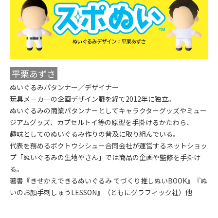
平栗あずさ
ぬいぐるみパタンナー／デザイナー
玩具メーカーの企画デザイン職を経て2012年に独立。
ぬいぐるみの商業パタンナーとしてキャラクターグッズやミュー
ジアムグッズ、カプセルトイ等の原型を手掛けるかたわら、
趣味としてのぬいぐるみ作りの普及に取り組んでいる。
代表を務めるボクトウシシュー合同会社が運営するネットショッ
プ「ぬいぐるみの生地やさん」では商品の企画や監修を手掛け
る。
著書『きせかえできるぬいぐるみ てづくり推しぬいBOOK』『ぬ
いのお顔手刺しゅうLESSON』（ともにグラフィック社）他