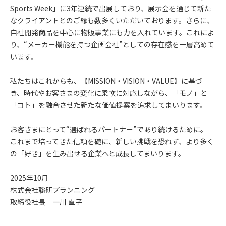
Sports Week」に3年連続で出展しており、展示会を通じて新た
なクライアントとのご縁も数多くいただいております。さらに、
自社開発商品を中心に物販事業にも力を入れています。これによ
り、“メーカー機能を持つ企画会社”としての存在感を一層高めて
います。
私たちはこれからも、【MISSION・VISION・VALUE】に基づ
き、時代やお客さまの変化に柔軟に対応しながら、「モノ」と
「コト」を融合させた新たな価値提案を追求してまいります。
お客さまにとって“選ばれるパートナー”であり続けるために。
これまで培ってきた信頼を礎に、新しい挑戦を恐れず、より多く
の「好き」を生み出せる企業へと成長してまいります。
2025年10月
株式会社聡研プランニング
取締役社長 一川 直子