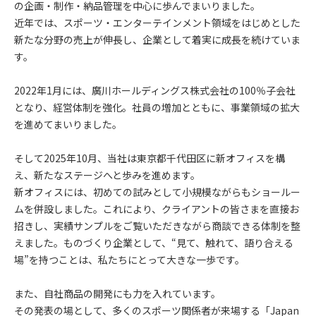
の企画・制作・納品管理を中心に歩んでまいりました。
近年では、スポーツ・エンターテインメント領域をはじめとした
新たな分野の売上が伸長し、企業として着実に成長を続けていま
す。
2022年1月には、廣川ホールディングス株式会社の100％子会社
となり、経営体制を強化。社員の増加とともに、事業領域の拡大
を進めてまいりました。
そして2025年10月、当社は東京都千代田区に新オフィスを構
え、新たなステージへと歩みを進めます。
新オフィスには、初めての試みとして小規模ながらもショールー
ムを併設しました。これにより、クライアントの皆さまを直接お
招きし、実績サンプルをご覧いただきながら商談できる体制を整
えました。ものづくり企業として、“見て、触れて、語り合える
場”を持つことは、私たちにとって大きな一歩です。
また、自社商品の開発にも力を入れています。
その発表の場として、多くのスポーツ関係者が来場する「Japan