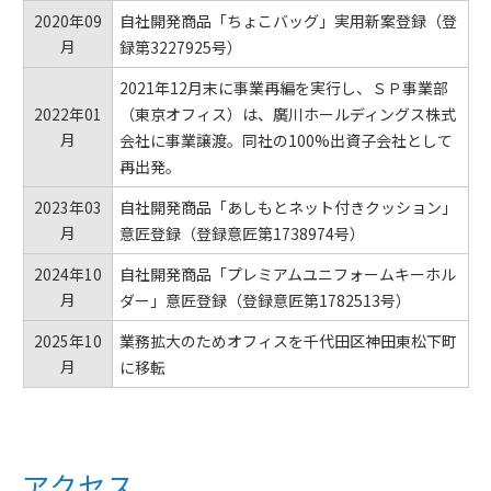
2020年09
自社開発商品「ちょこバッグ」実用新案登録（登
月
録第3227925号）
2021年12月末に事業再編を実行し、ＳＰ事業部
2022年01
（東京オフィス）は、廣川ホールディングス株式
月
会社に事業譲渡。同社の100%出資子会社として
再出発。
2023年03
自社開発商品「あしもとネット付きクッション」
月
意匠登録（登録意匠第1738974号）
2024年10
自社開発商品「プレミアムユニフォームキーホル
月
ダー」意匠登録（登録意匠第1782513​号）
2025年10
業務拡大のためオフィスを千代田区神田東松下町
月
に移転
アクセス