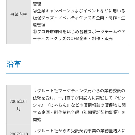
管理
②企業キャンペーンおよびイベントなどに用いる
事業内容
販促グッズ・ノベルティグッズの企画・制作・生
産管理
③プロ野球球団をはじめ各種スポーツチームやア
ーティストグッズのOEM企画・制作・販売
沿革
リクルート社マーケティング局からの業務委託の
依頼を受け、一川直子が同局内に常駐して『ゼク
2006年01
シィ』『じゃらん』など市販情報誌の販促物に関
月
する企画・制作業務全般（年間受託契約事業）を
開始
リクルート社からの受託契約事業の業務量増大に
2007年10