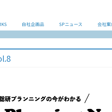
RKS
自社企画品
SPニュース
会社案
l.8