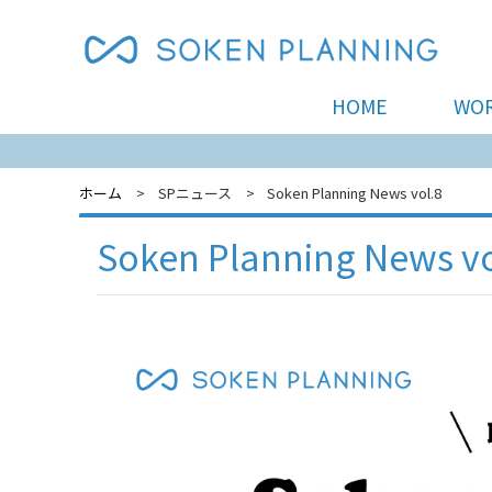
HOME
WO
ホーム
SPニュース
Soken Planning News vol.8
Soken Planning News vo